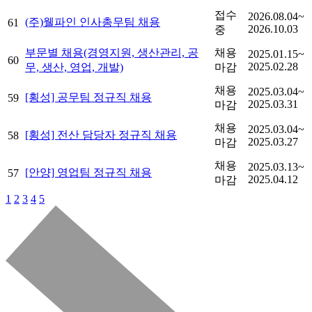
접수
2026.08.04~
(주)웰파인 인사총무팀 채용
61
2026.10.03
중
부문별 채용(경영지원, 생산관리, 공
채용
2025.01.15~
60
2025.02.28
무, 생산, 영업, 개발)
마감
채용
2025.03.04~
[횡성] 공무팀 정규직 채용
59
2025.03.31
마감
채용
2025.03.04~
[횡성] 전산 담당자 정규직 채용
58
2025.03.27
마감
채용
2025.03.13~
[안양] 영업팀 정규직 채용
57
2025.04.12
마감
1
2
3
4
5