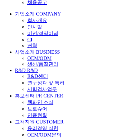
채용공고
기업소개
COMPANY
회사개요
인사말
비전/경영이념
CI
연혁
사업소개
BUSINESS
OEM/ODM
생산/품질관리
R&D
R&D
R&D센터
연구성과 및 특허
시험검사업무
홍보센터
PR CENTER
웰파인 소식
브로슈어
인증현황
고객지원
CUSTOMER
윤리경영 실천
OEM/ODM문의