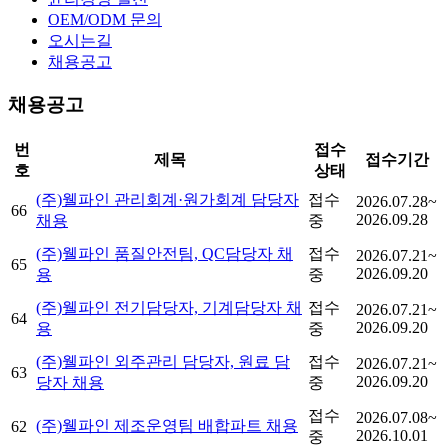
OEM/ODM 문의
오시는길
채용공고
채용공고
번
접수
제목
접수기간
호
상태
(주)웰파인 관리회계·원가회계 담당자
접수
2026.07.28~
66
2026.09.28
채용
중
(주)웰파인 품질안전팀, QC담당자 채
접수
2026.07.21~
65
2026.09.20
용
중
(주)웰파인 전기담당자, 기계담당자 채
접수
2026.07.21~
64
2026.09.20
용
중
(주)웰파인 외주관리 담당자, 원료 담
접수
2026.07.21~
63
2026.09.20
당자 채용
중
접수
2026.07.08~
(주)웰파인 제조운영팀 배합파트 채용
62
2026.10.01
중